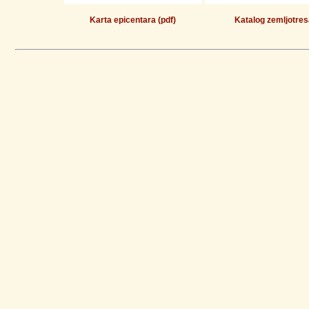
Karta epicentara (pdf)
Katalog zemljotres