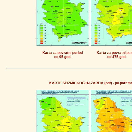
Karta za povratni period
Karta za povratni per
od 95 god.
od 475 god.
KARTE SEIZMIČKOG HAZARDA (pdf) - po parametr