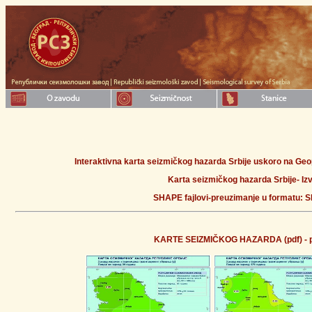
Interaktivna karta seizmičkog hazarda Srbije uskoro na Ge
Karta seizmičkog hazarda Srbije- Iz
SHAPE fajlovi-preuzimanje u formatu:
S
KARTE SEIZMIČKOG HAZARDA (pdf) - p