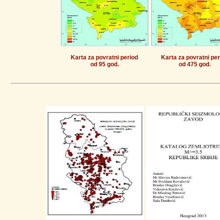
Karta za povratni period
Karta za povratni per
od 95 god.
od 475 god.